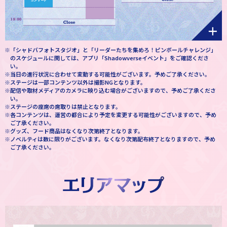
※「シャドバフォトスタジオ」と「リーダーたちを集めろ！ピンボールチャレンジ」
のスケジュールに関しては、アプリ「Shadowverseイベント」をご確認くださ
い。
※当日の進行状況に合わせて変動する可能性がございます。予めご了承ください。
※ステージは一部コンテンツ以外は撮影NGとなります。
※配信や取材メディアのカメラに映り込む場合がございますので、予めご了承くださ
い。
※ステージの座席の席取りは禁止となります。
※各コンテンツは、運営の都合により予定を変更する可能性がございますので、予め
ご了承ください。
※グッズ、フード商品はなくなり次第終了となります。
※ノベルティは数に限りがございます。なくなり次第配布終了となりますので、予め
ご了承ください。