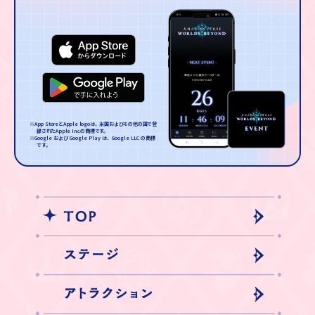
※App StoreとApple logoは、米国およびその他の国で登
録されたApple Inc.の商標です。
※Google および Google Play は、Google LLC の商標
です。